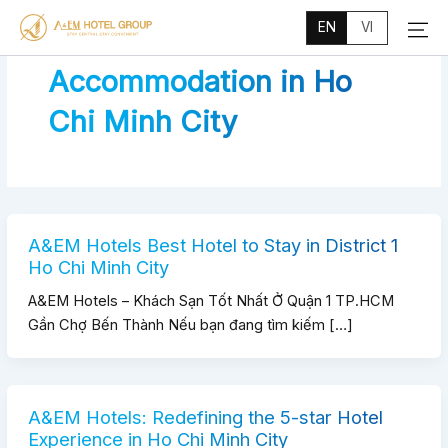
Main
Skip
Menu
EN
VI
to
content
Accommodation in Ho
Chi Minh City
A&EM Hotels Best Hotel to Stay in District 1
Ho Chi Minh City
A&EM Hotels – Khách Sạn Tốt Nhất Ở Quận 1 TP.HCM
Gần Chợ Bến Thành Nếu bạn đang tìm kiếm […]
A&EM Hotels: Redefining the 5-star Hotel
Experience in Ho Chi Minh City