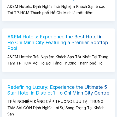
A&EM Hotels: Định Nghĩa Trải Nghiệm Khách Sạn 5 sao
Tại TP.HCM Thành phố Hồ Chí Minh là một điểm
A&EM Hotels: Experience the Best Hotel in
Ho Chi Minh City Featuring a Premier Rooftop
Pool
A&EM Hotels: Trải Nghiệm Khách Sạn Tốt Nhất Tại Trung
Tâm TP.HCM Với Hồ Bơi Tầng Thượng Thành phố Hồ
Redefining Luxury: Experience the Ultimate 5
Star Hotel in District 1 Ho Chi Minh City Centre
TRẢI NGHIỆM ĐẲNG CẤP THƯỢNG LƯU TẠI TRUNG
TÂM SÀI GÒN Định Nghĩa Lại Sự Sang Trọng Tại Khách
Sạn