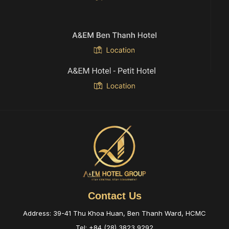
Contact Us
Address: 39-41 Thu Khoa Huan, Ben Thanh Ward, HCMC
Tel: +84 (28) 3823 9292