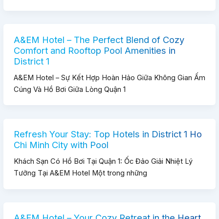
A&EM Hotel – The Perfect Blend of Cozy
Comfort and Rooftop Pool Amenities in
District 1
A&EM Hotel – Sự Kết Hợp Hoàn Hảo Giữa Không Gian Ấm
Cúng Và Hồ Bơi Giữa Lòng Quận 1
Refresh Your Stay: Top Hotels in District 1 Ho
Chi Minh City with Pool
Khách Sạn Có Hồ Bơi Tại Quận 1: Ốc Đảo Giải Nhiệt Lý
Tưởng Tại A&EM Hotel Một trong những
A&EM Hotel – Your Cozy Retreat in the Heart