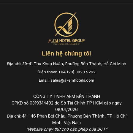
Liên hệ chúng tôi
Địa chỉ: 39-41 Thủ Khoa Huân, Phường Bến Thành, Hồ Chí Minh
Điện thoại: +84 (28) 3823 9292
Email: sales@a-emhotels.com
CÔNG TY TNHH AEM BẾN THÀNH
GPKD số 0319344492 do Sở Tài Chính TP HCM cấp ngày
08/01/2026
Địa chỉ: 44 - 46 Phan Bội Châu, Phường Bến Thành, TP Hồ Chí
Minh, Việt Nam
"Website chạy thử chờ cấp phép của BCT"