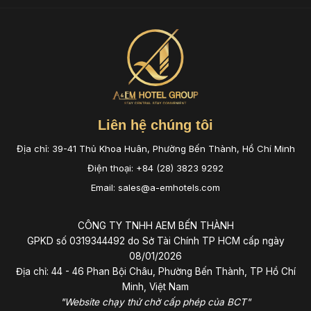
Liên hệ chúng tôi
Địa chỉ: 39-41 Thủ Khoa Huân, Phường Bến Thành, Hồ Chí Minh
Điện thoại: +84 (28) 3823 9292
Email: sales@a-emhotels.com
CÔNG TY TNHH AEM BẾN THÀNH
GPKD số 0319344492 do Sở Tài Chính TP HCM cấp ngày
08/01/2026
Địa chỉ: 44 - 46 Phan Bội Châu, Phường Bến Thành, TP Hồ Chí
Minh, Việt Nam
"Website chạy thử chờ cấp phép của BCT"